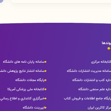
انشگاه و كتابخانه هاي وابسته امكان امانت منبع وجود
وندها
تابخانه مرکزی
سامانه پایان نامه های دانشگاه
امانه مدیریت انتشارات دانشگاه
سامانه انتشار نتايج پژوهش دانشگ
داره كتب و انتشارات دانشگاه
پایگاه مجلات دانشگاه
داره علم سنجی دانشگاه
کتابخانه ملی پزشکی آمریکا
ايگاه جامع اطلاعات و فروش كتاب
خبرگزاري كتابداري و اطلاع رساني
رکز کاکرین ایران
ایپرینت دانشگاه