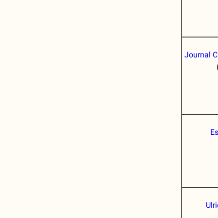
Journal C
Es
Ulr