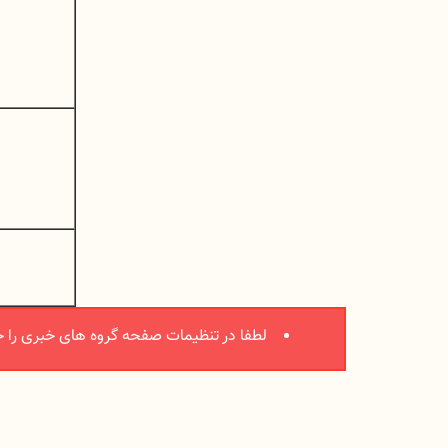
لطفا در تنظیمات صفحه گروه های خبری را ج