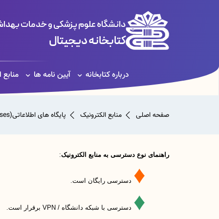
دانشگاه علوم پزشکی و خدمات بهداشت
کتابخانه دیجیتال
درباره کتابخانه
آیین نامه ها
منابع 
صفحه اصلی
منابع الکترونیک
پایگاه های اطلاعاتی(Databases)
راهنمای نوع دسترسی به منابع الکترونیک
:
♦
دسترسی رایگان است.
♦
دسترسی با شبکه دانشگاه /
VPN
برقرار است.