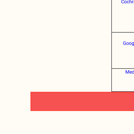
Cochr
Goog
Med