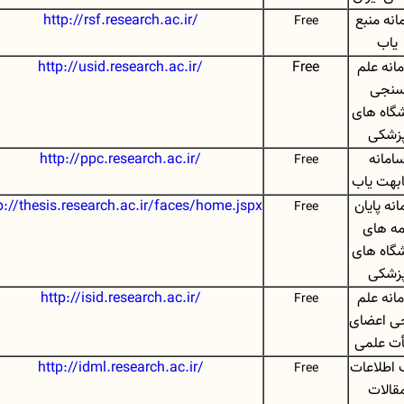
انه منبع
http://rsf.research.ac.ir/
Free
یاب
انه علم
Free
http://usid.research.ac.ir/
نجی
شگاه های
زشکی
امانه
http://ppc.research.ac.ir/
Free
بهت یاب
انه پایان
p://thesis.research.ac.ir/faces/home.jspx
Free
مه های
شگاه های
زشکی
انه علم
http://isid.research.ac.ir/
Free
ی اعضای
ت علمی
 اطلاعات
http://idml.research.ac.ir/
Free
قالات