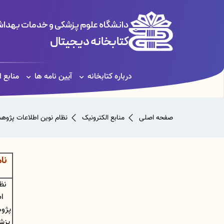
دانشگاه علوم پزشکی و خدمات بهداشت
کتابخانه دیجیتال
درباره کتابخانه
آیین نامه ها
منابع 
صفحه اصلی
منابع الکترونیک
نظام نوین اطلاعات پژوه
نا
نظ
ا
پژو
پزش