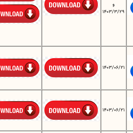
و
1403/3/29
1403/06/21
1403/06/21