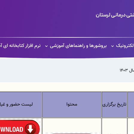
ی درمانی لرستان
الکترونیک
بروشورها و راهنماهای آموزشی
نرم افزار کتابخانه ای آ
140
تاریخ برگزاری
محتوا
لیست حضور و غیا