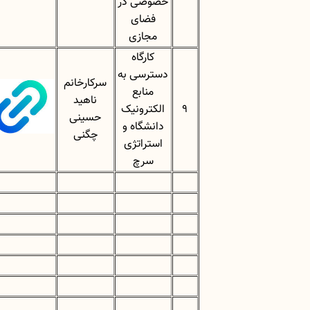
خصوصی در
فضای
مجازی
کارگاه
دسترسی به
سرکارخانم
منابع
ناهید
9
الکترونیک
حسینی
دانشگاه و
چگنی
استراتژی
سرچ