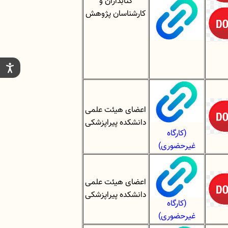
کتابداران و
کارشناسان پژوهش
اعضای هیئت علمی
دانشکده پیراپزشکی
(کارگاه
غیرحضوری)
اعضای هیئت علمی
دانشکده پیراپزشکی
(کارگاه
غیرحضوری)