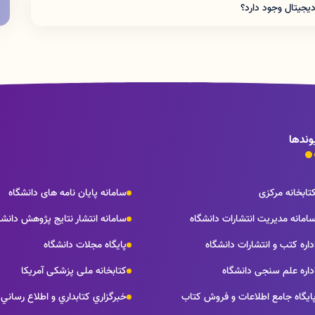
ديجيتال وجود دارد؟
انشگاه و كتابخانه هاي وابسته امكان امانت منبع وجود
وندها
تابخانه مرکزی
سامانه پایان نامه های دانشگاه
امانه مدیریت انتشارات دانشگاه
سامانه انتشار نتايج پژوهش دانشگ
داره كتب و انتشارات دانشگاه
پایگاه مجلات دانشگاه
داره علم سنجی دانشگاه
کتابخانه ملی پزشکی آمریکا
ايگاه جامع اطلاعات و فروش كتاب
خبرگزاري كتابداري و اطلاع رساني