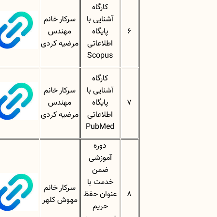
کارگاه
آشنایی با
سرکار خانم
6
پایگاه
مهندس
اطلاعاتی
مرضیه کردی
Scopus
کارگاه
آشنایی با
سرکار خانم
7
پایگاه
مهندس
اطلاعاتی
مرضیه کردی
PubMed
دوره
آموزشی
ضمن
خدمت با
سرکار خانم
8
عنوان حفظ
مهوش کلهر
حریم