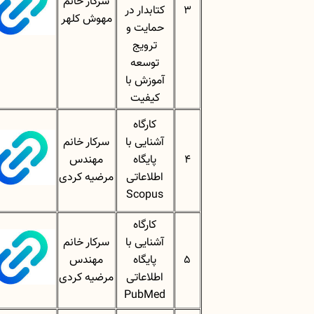
سرکار خانم
3
کتابدار در
مهوش کلهر
حمایت و
ترویج
توسعه
آموزش با
کیفیت
کارگاه
آشنایی با
سرکار خانم
4
پایگاه
مهندس
اطلاعاتی
مرضیه کردی
Scopus
کارگاه
آشنایی با
سرکار خانم
5
پایگاه
مهندس
اطلاعاتی
مرضیه کردی
PubMed