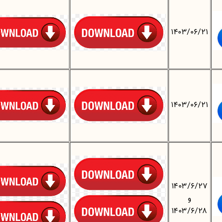
1403/06/21
1403/06/21
۱۴۰۳/۶/۲۷
و
۱۴۰۳/۶/۲۸