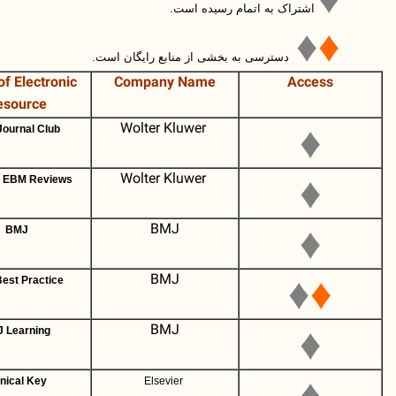
اشتراک به اتمام رسیده است.
♦
دسترسی به بخشی از منابع رایگان است.
Name of Electronic
Company Name
Access
Resource
Wolter Kluwer
♦
ACP Journal Club
Wolter Kluwer
♦
All OVID EBM Reviews
BMJ
♦
BMJ
BMJ
♦
♦
BMJ Best Practice
BMJ
♦
BMJ Learning
♦
Clinical Key
Elsevier