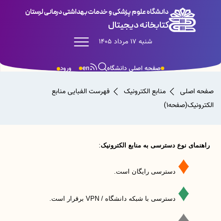
دانشگاه علوم پزشکی و خدمات بهداشتی درمانی لرستان
کتابخانه دیجیتال
شنبه 17 مرداد 1405
صفحه اصلی دانشگاه
en
ورود
لی
منابع الکترونیک
فهرست الفبایی منابع
صفحه1)
نوع دسترسی به منابع الکترونیک
:
دسترسی رایگان است.
دسترسی با شبکه دانشگاه /
VPN
برقرار است.