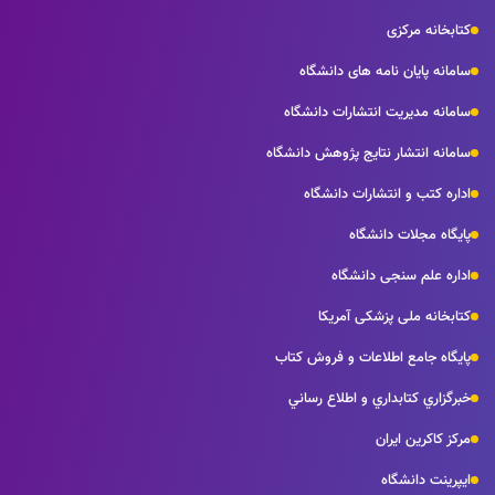
مرکزی
یان نامه های دانشگاه
دیریت انتشارات دانشگاه
تشار نتايج پژوهش دانشگاه
 و انتشارات دانشگاه
لات دانشگاه
م سنجی دانشگاه
ملی پزشکی آمریکا
امع اطلاعات و فروش كتاب
كتابداري و اطلاع رساني
ین ایران
انشگاه