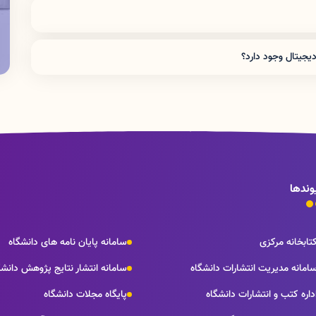
يرند براي كليه كاركنان و دانشجويان مقطع كارداني و
كارشناسي 3 مدرك به مدت 15 روز ، براي دانشجويان مقطع كارشناسي ارشد و دكتراي عمومي 5 مدرك
به مدت 15 روز و مدت امانت منابع براي دانشجويان دوره تخصص و اعضاي هيأت علمي نيز 21 روز و به
ديجيتال وجود دارد؟
انشگاه و كتابخانه هاي وابسته امكان امانت منبع وجود
وندها
تابخانه مرکزی
سامانه پایان نامه های دانشگاه
امانه مدیریت انتشارات دانشگاه
سامانه انتشار نتايج پژوهش دانشگ
داره كتب و انتشارات دانشگاه
پایگاه مجلات دانشگاه