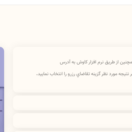
چنين از طريق نرم افزار كاوش به آدرس
تيجه مورد نظر گزينه تقاضاي رزرو را انتخاب نماييد
.
به آدرس
lib.lums.ac.ir
شويد. پس از ورود به پورتال
خانه" اطلاعات و مدارك خود را بارگزاري نماييد. پس از
 ارسال شده و پس از تاييد كتابدار و دريافت شماره
براي اطلاعات بيشتر
آيين نامه
بخانه باشد و درخواست كننده نداشته باشد
.
امانت را مطالعه نماييد.