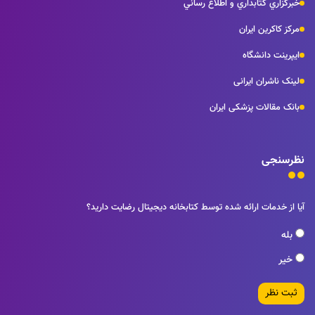
خبرگزاري كتابداري و اطلاع رساني
مرکز کاکرین ایران
ایپرینت دانشگاه
لینک ناشران ایرانی
بانک مقالات پزشکی ایران
نظرسنجی
آیا از خدمات ارائه شده توسط کتابخانه دیجیتال رضایت دارید؟
بله
خیر
ثبت نظر