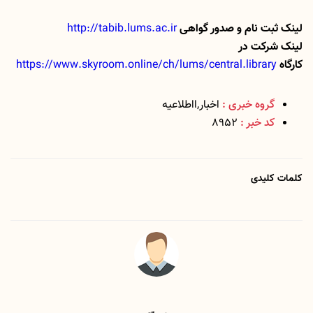
لینک ثبت نام و صدور گواهی
http://tabib.lums.ac.ir
لینک شرکت در
کارگاه
https://www.skyroom.online/ch/lums/central.library
گروه خبری :
اخبار,ااطلاعیه
کد خبر :
8952
کلمات کلیدی